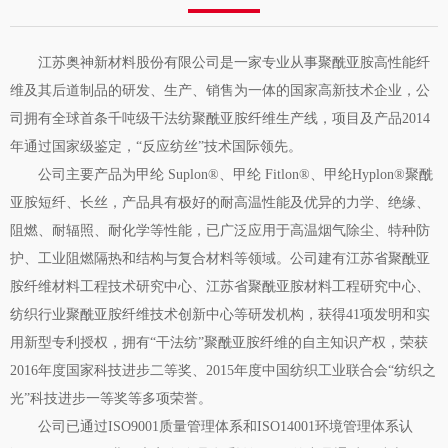
江苏奥神新材料股份有限公司是一家专业从事聚酰亚胺高性能纤
维及其后道制品的研发、生产、销售为一体的国家高新技术企业，公
司拥有全球首条千吨级干法纺聚酰亚胺纤维生产线，项目及产品2014
年通过国家级鉴定，“反应纺丝”技术国际领先。
公司主要产品为甲纶 Suplon®、甲纶 Fitlon®、甲纶Hyplon®聚酰
亚胺短纤、长丝，产品具有极好的耐高温性能及优异的力学、绝缘、
阻燃、耐辐照、耐化学等性能，已广泛应用于高温烟气除尘、特种防
护、工业阻燃隔热和结构与复合材料等领域。公司建有江苏省聚酰亚
胺纤维材料工程技术研究中心、江苏省聚酰亚胺材料工程研究中心、
纺织行业聚酰亚胺纤维技术创新中心等研发机构，获得41项发明和实
用新型专利授权，拥有“干法纺”聚酰亚胺纤维的自主知识产权，荣获
2016年度国家科技进步二等奖、2015年度中国纺织工业联合会“纺织之
光”科技进步一等奖等多项荣誉。
公司已通过ISO9001质量管理体系和ISO14001环境管理体系认